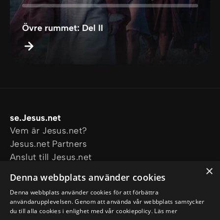
Övre rummet: Del II
se.Jesus.net
Vem är Jesus.net?
Jesus.net Partners
Anslut till Jesus.net
×
Utforska
Denna webbplats använder cookies
Artiklar
Denna webbplats använder cookies för att förbättra
Video
användarupplevelsen. Genom att använda vår webbplats samtycker
Våra projekt
du till alla cookies i enlighet med vår cookiepolicy.
Läs mer