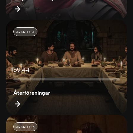
AVSNITT 6
59:44
Återföreningar
AVSNITT 7