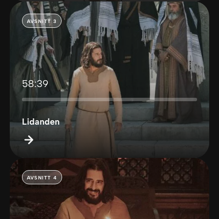
AVSNITT 3
58:39
Lidanden
AVSNITT 4