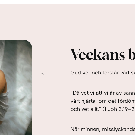
Veckans b
Gud vet och förstår vårt 
”Då vet vi att vi är av sa
vårt hjärta, om det fördöm
och vet allt.” (1 Joh 3:19–
När minnen, misslyckanden