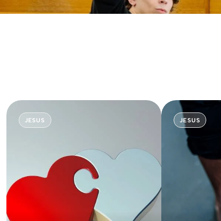
JESUS
JESUS