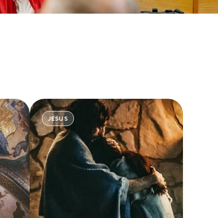
JESUS