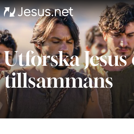
Utforska Jesus
tillsammans