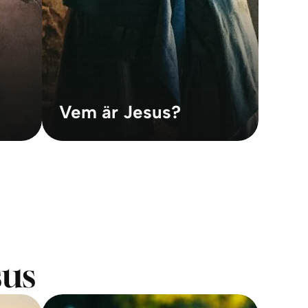
Vem är Jesus?
sus