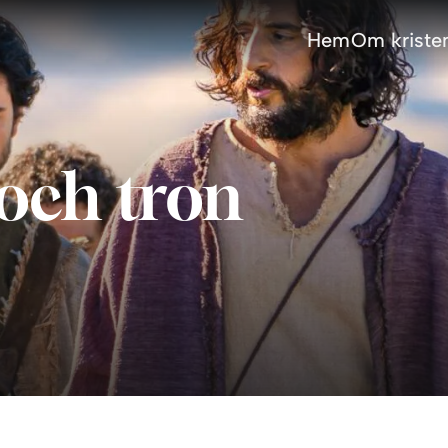
Hem
Om kristen
 och tron