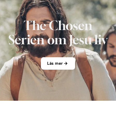
The Chosen
Serien om Jesu liv
Läs mer