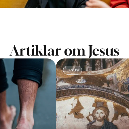
Artiklar om Jesus
JESUS