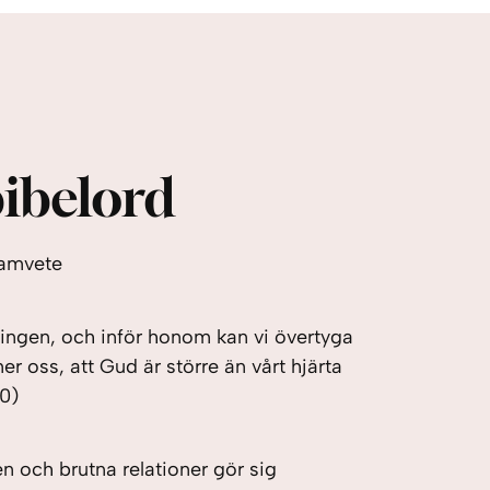
ibelord
samvete
nningen, och inför honom kan vi övertyga
er oss, att Gud är större än vårt hjärta
20)
 och brutna relationer gör sig