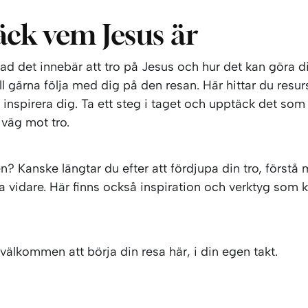
ck vem Jesus är
ad det innebär att tro på Jesus och hur det kan göra dit
ill gärna följa med dig på den resan. Här hittar du resu
inspirera dig. Ta ett steg i taget och upptäck det som
 väg mot tro.
n? Kanske längtar du efter att fördjupa din tro, förstå m
a vidare. Här finns också inspiration och verktyg som 
.
välkommen att börja din resa här, i din egen takt.