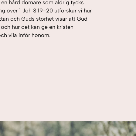
 en hård domare som aldrig tycks
ng över 1 Joh 3:19–20 utforskar vi hur
uktan och Guds storhet visar att Gud
– och hur det kan ge en kristen
och vila inför honom.