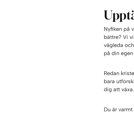
Upptä
Nyfiken på v
bättre? Vi v
vägleda och 
på din egen
Redan kriste
bara utforsk
dig att växa
Du är varmt 