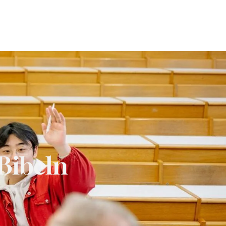
 Bibeln