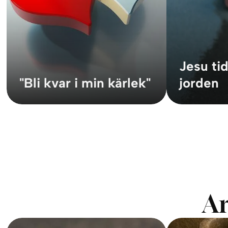
Jesu tid
"Bli kvar i min kärlek"
jorden
Ar