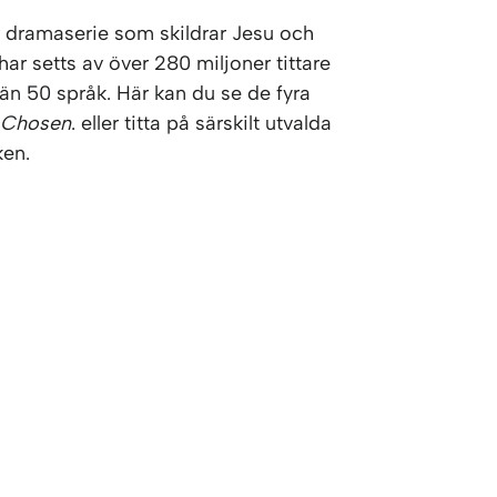
 dramaserie som skildrar Jesu och
 har setts av över 280 miljoner tittare
r än 50 språk. Här kan du se de fyra
 Chosen
. eller titta på särskilt utvalda
ken.