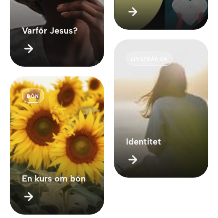
Varför Jesus?
LIVSFRÅGOR
BÖN
Identitet
En kurs om bön