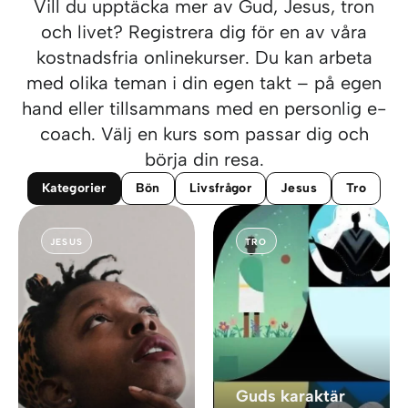
Vill du upptäcka mer av Gud, Jesus, tron
och livet? Registrera dig för en av våra
kostnadsfria onlinekurser. Du kan arbeta
med olika teman i din egen takt – på egen
hand eller tillsammans med en personlig e-
coach. Välj en kurs som passar dig och
börja din resa.
Kategorier
Bön
Livsfrågor
Jesus
Tro
JESUS
TRO
Guds karaktär