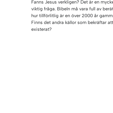
Fanns Jesus verkligen? Det är en myck
viktig fråga. Bibeln må vara full av berä
hur tillförlitlig är en över 2000 år gam
Finns det andra källor som bekräftar at
existerat?