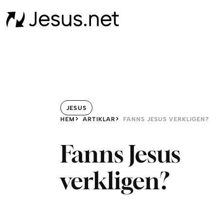
JESUS
HEM
ARTIKLAR
FANNS JESUS VERKLIGEN?
Fanns Jesus
verkligen?