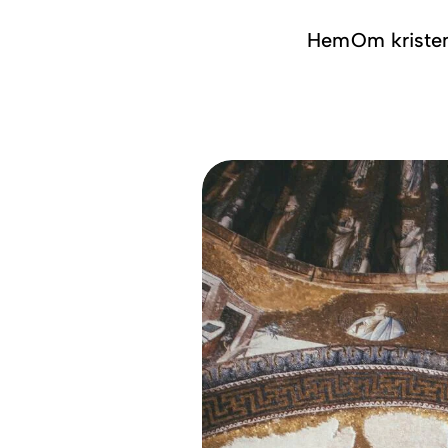
Hem
Om kristen